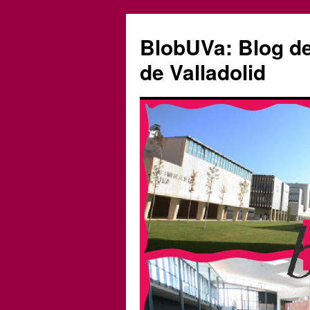
Saltar
al
BlobUVa: Blog de 
contenido
de Valladolid