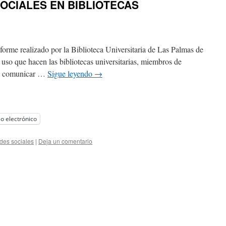
OCIALES EN BIBLIOTECAS
nforme realizado por la Biblioteca Universitaria de Las Palmas de
l uso que hacen las bibliotecas universitarias, miembros de
ra comunicar …
Sigue leyendo
→
o electrónico
des sociales
|
Deja un comentario