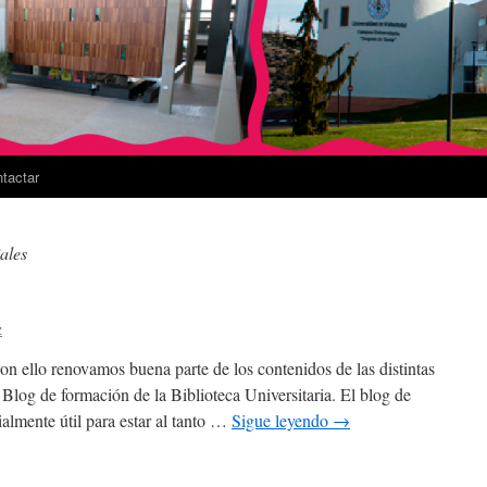
tactar
ales
z
 ello renovamos buena parte de los contenidos de las distintas
log de formación de la Biblioteca Universitaria. El blog de
almente útil para estar al tanto …
Sigue leyendo
→